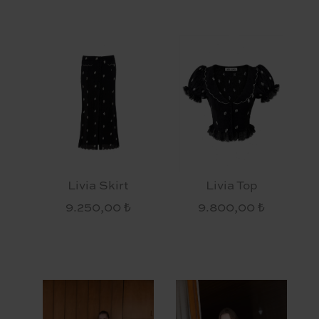
Livia Skirt
Livia Top
9.250,00 ₺
9.800,00 ₺