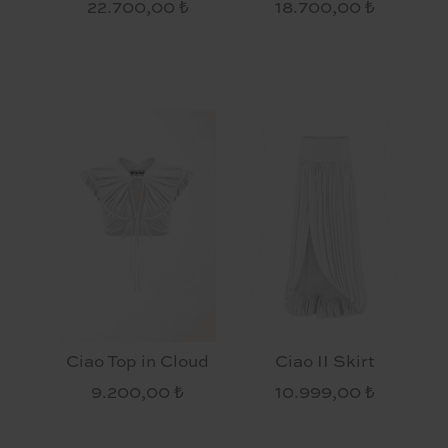
22.700,00 ₺
18.700,00 ₺
Ciao Top in Cloud
Ciao II Skirt
9.200,00 ₺
10.999,00 ₺