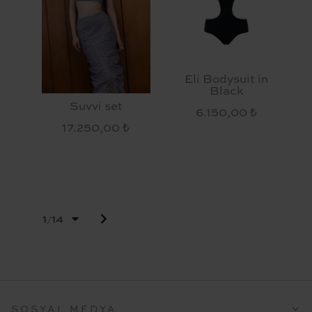
Eli Bodysuit in
Black
Suvvi set
6.150,00 ₺
17.250,00 ₺
1
14
/
SOSYAL MEDYA