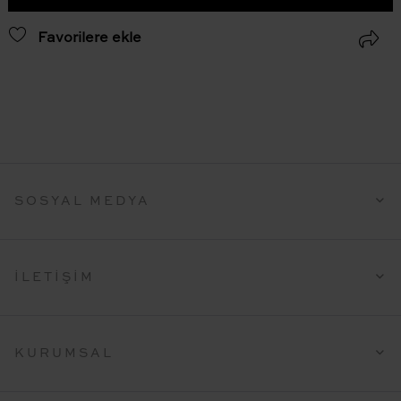
Favorilere ekle
SOSYAL MEDYA
İLETIŞIM
KURUMSAL