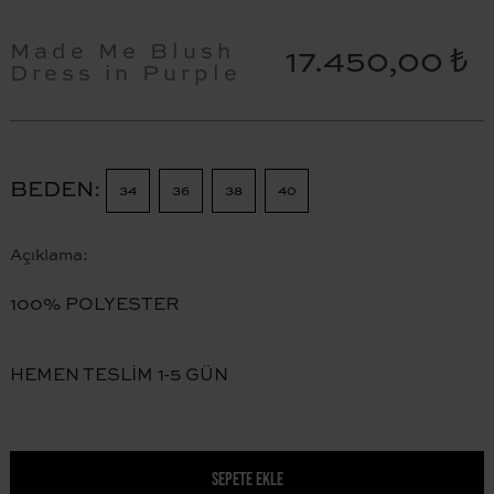
Made Me Blush
17.450,00 ₺
Dress in Purple
BEDEN
34
36
38
40
Açıklama:
100% POLYESTER
HEMEN TESLİM 1-5 GÜN
SEPETE EKLE