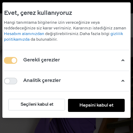
TR
EN
 KAZANIN!
ÜCRETSİZ KARGO
Evet, çerez kullanıyoruz
Hangi tanımlama bilgilerine izin vereceğinize veya
reddedeceğinize siz karar verirsiniz. Kararınızı istediğiniz zaman
Hesabım alanınızdan
değiştirebilirsiniz.Daha fazla bilgi
gizlilik
politikamızda
da bulunabilir.
Gerekli çerezler
Analitik çerezler
Seçileni kabul et
Hepsini kabul et