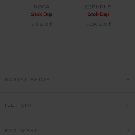
NORA
ZEPHRUS
Stok Dışı
Stok Dışı
610,00 ₺
1.650,00 ₺
SOSYAL MEDYA
İLETIŞIM
KURUMSAL