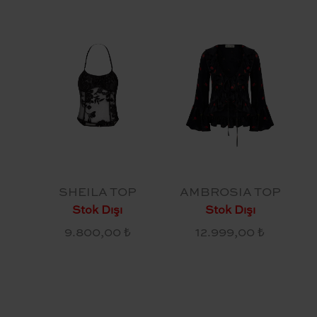
SHEILA TOP
AMBROSIA TOP
Stok Dışı
Stok Dışı
9.800,00 ₺
12.999,00 ₺