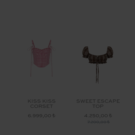
KISS KISS
SWEET ESCAPE
CORSET
TOP
6.999,00 ₺
4.250,00 ₺
7.200,00 ₺