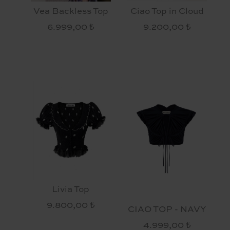
Vea Backless Top
Ciao Top in Cloud
6.999,00 ₺
9.200,00 ₺
Livia Top
9.800,00 ₺
CIAO TOP - NAVY
4.999,00 ₺