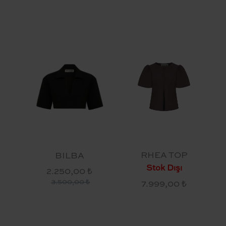
RHEA TOP
BILBA
Stok Dışı
2.250,00 ₺
3.500,00 ₺
7.999,00 ₺