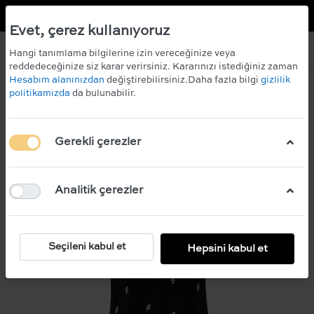
TR
EN
 KAZANIN!
ÜCRETSİZ KARGO
Evet, çerez kullanıyoruz
Hangi tanımlama bilgilerine izin vereceğinize veya
reddedeceğinize siz karar verirsiniz. Kararınızı istediğiniz zaman
Hesabım alanınızdan
değiştirebilirsiniz.Daha fazla bilgi
gizlilik
politikamızda
da bulunabilir.
Gerekli çerezler
Analitik çerezler
Seçileni kabul et
Hepsini kabul et