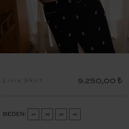
9.250,00 ₺
Livia Skirt
BEDEN
34
36
38
40