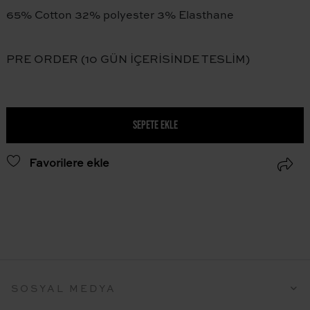
65% Cotton 32% polyester 3% Elasthane
PRE ORDER (10 GÜN İÇERİSİNDE TESLİM)
SEPETE EKLE
Favorilere ekle
SOSYAL MEDYA