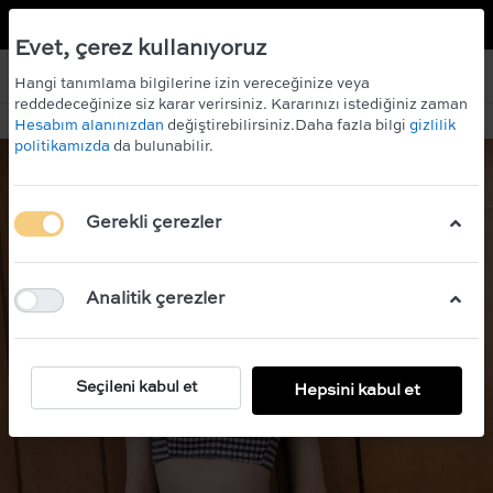
TR
EN
 KAZANIN!
ÜCRETSİZ KARGO
Evet, çerez kullanıyoruz
Hangi tanımlama bilgilerine izin vereceğinize veya
reddedeceğinize siz karar verirsiniz. Kararınızı istediğiniz zaman
Hesabım alanınızdan
değiştirebilirsiniz.Daha fazla bilgi
gizlilik
politikamızda
da bulunabilir.
Gerekli çerezler
Analitik çerezler
Seçileni kabul et
Hepsini kabul et