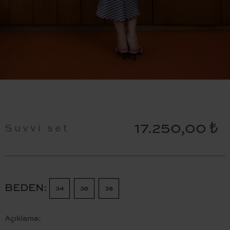
17.250,00 ₺
Suvvi set
BEDEN
34
36
38
Açıklama: