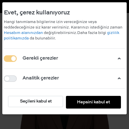
TR
EN
 KAZANIN!
ÜCRETSİZ KARGO
Evet, çerez kullanıyoruz
Hangi tanımlama bilgilerine izin vereceğinize veya
reddedeceğinize siz karar verirsiniz. Kararınızı istediğiniz zaman
Hesabım alanınızdan
değiştirebilirsiniz.Daha fazla bilgi
gizlilik
politikamızda
da bulunabilir.
Gerekli çerezler
Analitik çerezler
Seçileni kabul et
Hepsini kabul et