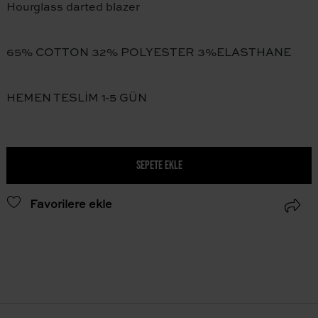
Hourglass darted blazer
65% COTTON 32% POLYESTER 3%ELASTHANE
HEMEN TESLİM 1-5 GÜN
SEPETE EKLE
Favorilere ekle