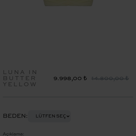
LUNA IN
BUTTER
9.998,00 ₺
14.800,00 ₺
YELLOW
BEDEN
Açıklama: