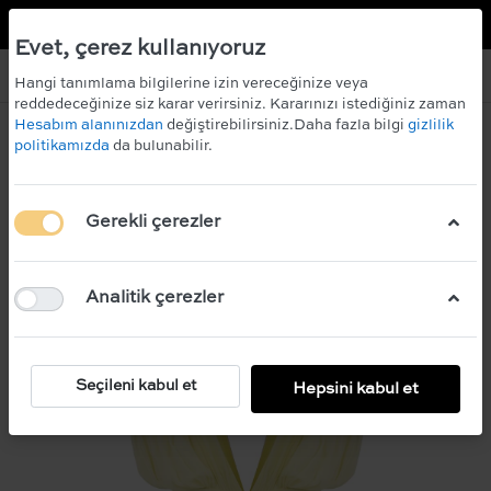
TR
EN
 KAZANIN!
ÜCRETSİZ KARGO
Evet, çerez kullanıyoruz
Hangi tanımlama bilgilerine izin vereceğinize veya
reddedeceğinize siz karar verirsiniz. Kararınızı istediğiniz zaman
Hesabım alanınızdan
değiştirebilirsiniz.Daha fazla bilgi
gizlilik
politikamızda
da bulunabilir.
Gerekli çerezler
Analitik çerezler
Seçileni kabul et
Hepsini kabul et