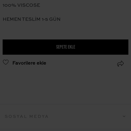
100% VISCOSE
HEMEN TESLİM 1-5 GÜN
SEPETE EKLE
Favorilere ekle
SOSYAL MEDYA