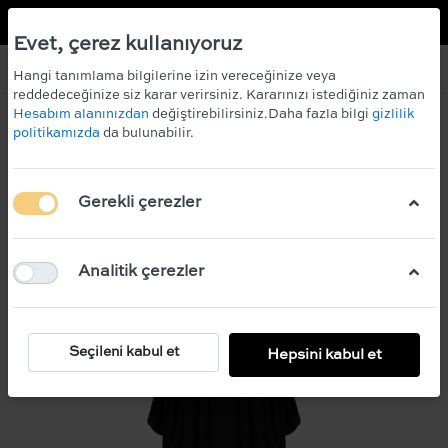
TR
EN
 KAZANIN!
ÜCRETSİZ KARGO
Evet, çerez kullanıyoruz
Hangi tanımlama bilgilerine izin vereceğinize veya
reddedeceğinize siz karar verirsiniz. Kararınızı istediğiniz zaman
Hesabım alanınızdan
değiştirebilirsiniz.Daha fazla bilgi
gizlilik
politikamızda
da bulunabilir.
Gerekli çerezler
Analitik çerezler
Seçileni kabul et
Hepsini kabul et