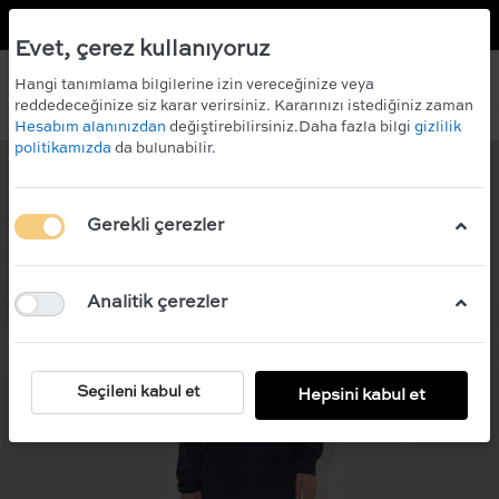
TR
EN
 KAZANIN!
ÜCRETSİZ KARGO
Evet, çerez kullanıyoruz
Hangi tanımlama bilgilerine izin vereceğinize veya
reddedeceğinize siz karar verirsiniz. Kararınızı istediğiniz zaman
Hesabım alanınızdan
değiştirebilirsiniz.Daha fazla bilgi
gizlilik
politikamızda
da bulunabilir.
Gerekli çerezler
Analitik çerezler
Seçileni kabul et
Hepsini kabul et