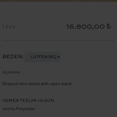
16.800,00 ₺
Izzy
BEDEN
Açıklama:
Draped mini dress with open back
HEMEN TESLİM 1-5 GÜN
100% Polyester