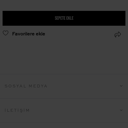
SEPETE EKLE
Favorilere ekle
SOSYAL MEDYA
İLETIŞIM