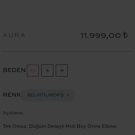
11.999,00 ₺
AURA
BEDEN
XS
S
M
RENK
BELIRTILMEMIŞ
Açıklama:
Tek Omuz, Düğüm Detaylı Midi Boy Örme Elbise.