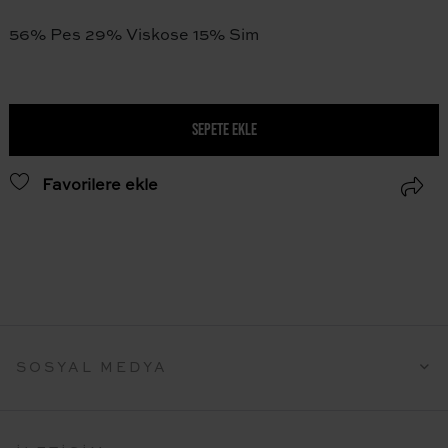
56% Pes 29% Viskose 15% Sim
SEPETE EKLE
Favorilere ekle
SOSYAL MEDYA